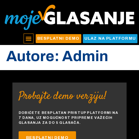
BESPLATNI DEMO
ULAZ NA PLATFORMU
Autore:
Admin
Probajte demo verziju!
DOBIĆETE BESPLATAN PRISTUP PLATFORMI NA
7 DANA, UZ MOGUĆNOST PRIPREME VAŽEĆIH
GLASANJA ZA DO 5 GLASAČA.
BESPLATNI DEMO