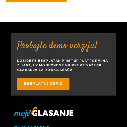
Probajte demo verziju!
DOBIĆETE BESPLATAN PRISTUP PLATFORMI NA
7 DANA, UZ MOGUĆNOST PRIPREME VAŽEĆIH
GLASANJA ZA DO 5 GLASAČA.
BESPLATNI DEMO
MOJE GLASANJE