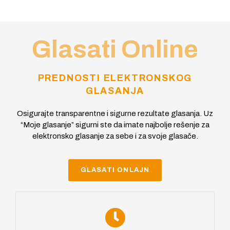
Glasati Online
PREDNOSTI ELEKTRONSKOG
GLASANJA
Osigurajte transparentne i sigurne rezultate glasanja. Uz
“Moje glasanje” sigurni ste da imate najbolje rešenje za
elektronsko glasanje za sebe i za svoje glasače.
GLASATI ONLAJN