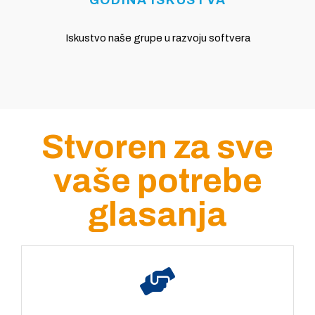
GODINA ISKUSTVA
Iskustvo naše grupe u razvoju softvera
Stvoren za sve
vaše potrebe
glasanja