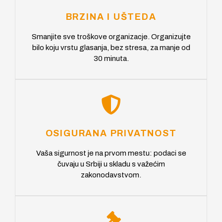
BRZINA I UŠTEDA
Smanjite sve troškove organizacje. Organizujte
bilo koju vrstu glasanja, bez stresa, za manje od
30 minuta.
OSIGURANA PRIVATNOST
Vaša sigurnost je na prvom mestu: podaci se
čuvaju u Srbiji u skladu s važećim
zakonodavstvom.