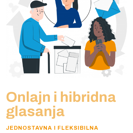
Onlajn i hibridna
glasanja
JEDNOSTAVNA I FLEKSIBILNA