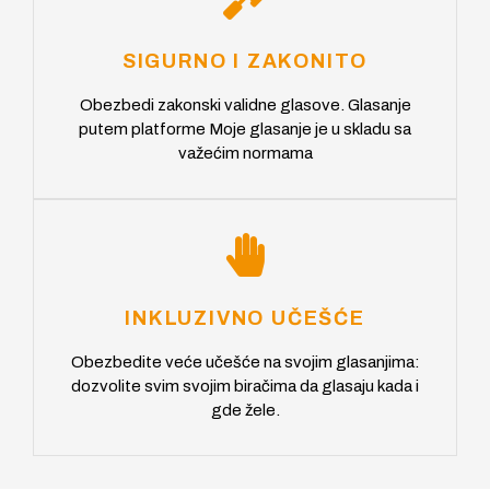
SIGURNO I ZAKONITO
Obezbedi zakonski validne glasove. Glasanje
putem platforme Moje glasanje je u skladu sa
važećim normama
INKLUZIVNO UČEŠĆE
Obezbedite veće učešće na svojim glasanjima:
dozvolite svim svojim biračima da glasaju kada i
gde žele.