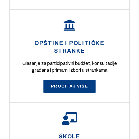
OPŠTINE I POLITIČKE
STRANKE
Glasanje za participativni budžet, konsultacije
građana i primarni izbori u strankama
PROČITAJ VIŠE
ŠKOLE