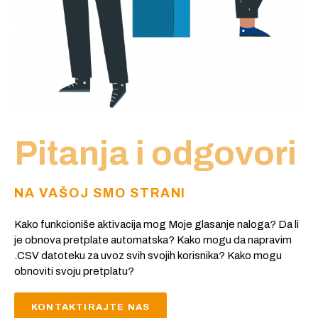
Pitanja i odgovori
NA VAŠOJ SMO STRANI
Kako funkcioniše aktivacija mog Moje glasanje naloga? Da li
je obnova pretplate automatska? Kako mogu da napravim
.CSV datoteku za uvoz svih svojih korisnika? Kako mogu
obnoviti svoju pretplatu?
KONTAKTIRAJTE NAS