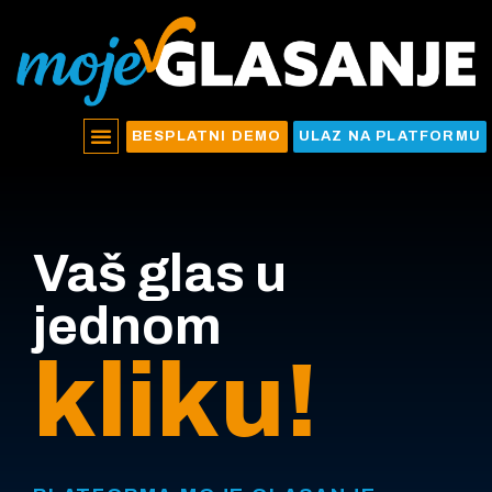
BESPLATNI DEMO
ULAZ NA PLATFORMU
Vaš glas u
jednom
kliku!