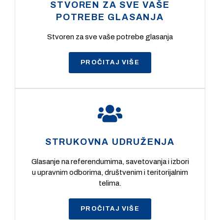
STVOREN ZA SVE VAŠE
POTREBE GLASANJA
Stvoren za sve vaše potrebe glasanja
PROČITAJ VIŠE
STRUKOVNA UDRUŽENJA
Glasanje na referendumima, savetovanja i izbori
u upravnim odborima, društvenim i teritorijalnim
telima.
PROČITAJ VIŠE