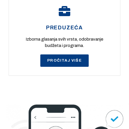
PREDUZEĆA
Izborna glasanja svih vrsta, odobravanje
budžeta i programa.
PROČITAJ VIŠE